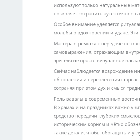
используют только натуральные мат
позволяет сохранить аутентичность 
Особое внимание уделяется ритуала
мольбы о вдохновении и удаче. Эти
Мастера стремятся к передаче не тол
самовыражения, отражающим внутрен
зрителя не просто визуальное насл
Сейчас наблюдается возрождение ин
обновления и переплетения старых
сохраняя при этом дух и смысл трад
Роль вавалы в современных восточн
В храмах и на праздниках важно учи
средство передачи глубоких смыслов
историческим корням и чётко обозн
такие детали, чтобы обогащать и у