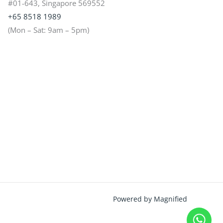
#01-643, Singapore 569552
+65 8518 1989
(Mon – Sat: 9am – 5pm)
Powered by Magnified