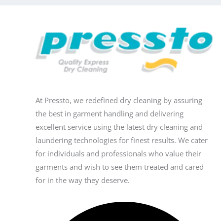
At Pressto, we redefined dry cleaning by assuring
the best in garment handling and delivering
excellent service using the latest dry cleaning and
laundering technologies for finest results. We cater
for individuals and professionals who value their
garments and wish to see them treated and cared
for in the way they deserve.