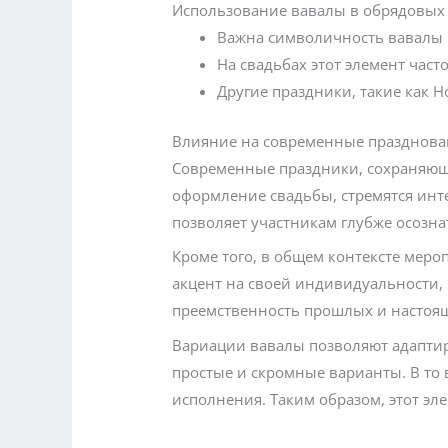
Использование вавалы в обрядовых
Важна символичность вавалы в
На свадьбах этот элемент част
Другие праздники, такие как Н
Влияние на современные празднов
Современные праздники, сохраняющ
оформление свадьбы, стремятся интег
позволяет участникам глубже осозна
Кроме того, в общем контексте меро
акцент на своей индивидуальности,
преемственность прошлых и настоя
Вариации вавалы позволяют адаптир
простые и скромные варианты. В то
исполнения. Таким образом, этот эл