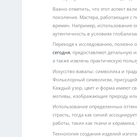
Важно отметить, что этот аспект вк
поколение. Мастера, работающие с 
времен. Например, использование о
аутентичность в условиях глобализа
Переходя к исследованию, полезно 
сегодня
, предоставляют детальную и
а также извлечь практическую поль
Искусство вавалы: символика и тра
Фольклорный символизм, присущий и
Каждый узор, цвет и форма имеют св
мотивы, изображающие природу или
Использование определенных оттенк
страсть, тогда как синий ассоцииру
работы, таких как ткани и керамика
Технология создания изделий изгот