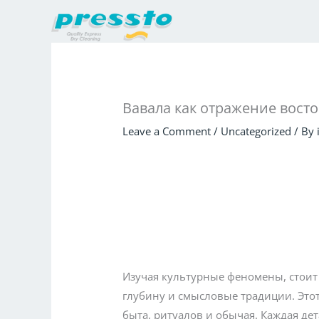
Skip
to
content
Вавала как отражение вост
Leave a Comment
/
Uncategorized
/ By
Изучая культурные феномены, стоит
глубину и смысловые традиции. Это
быта, ритуалов и обычая. Каждая де