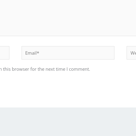
Email*
Webs
 this browser for the next time I comment.