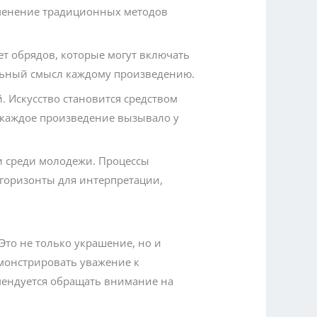
именение традиционных методов
т обрядов, которые могут включать
ельный смысл каждому произведению.
. Искусство становится средством
 каждое произведение вызывало у
и среди молодежи. Процессы
горизонты для интерпретации,
Это не только украшение, но и
емонстрировать уважение к
мендуется обращать внимание на