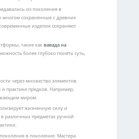
редавались из поколения в
о многом сохраненные с древних
 современные изделия сохраняют
атформы, такие как
вавада на
можность более глубоко понять суть,
ости через множество элементов.
 и практике предков. Например,
ружающим миром.
волизирует жизненную силу и
я в различных предметах ручной
актики.
 поколения в поколение. Мастера