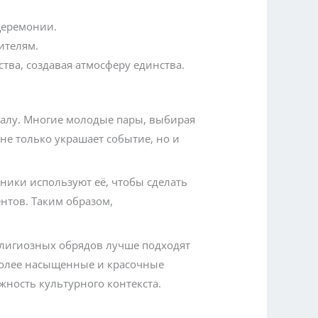
церемонии.
ителям.
ства, создавая атмосферу единства.
алу. Многие молодые пары, выбирая
 не только украшает событие, но и
ники используют её, чтобы сделать
нтов. Таким образом,
елигиозных обрядов лучше подходят
 более насыщенные и красочные
жность культурного контекста.