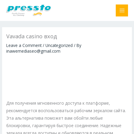
Skip
to
content
Vavada casino вход
Leave a Comment
/
Uncategorized
/ By
inawemediaseo@gmail.com
Для получения мгновенного доступа к платформе,
рекомендуется воспользоваться рабочим зеркалом сайта.
Эта альтернатива поможет вам обойти любые
блокировки, гарантируя быстрое соединение. Надежные
зеркала всегда доступны и обновляются в реальном