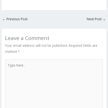
←
Previous Post
Next Post
→
Leave a Comment
Your email address will not be published.
Required fields are
marked
*
Type
here..