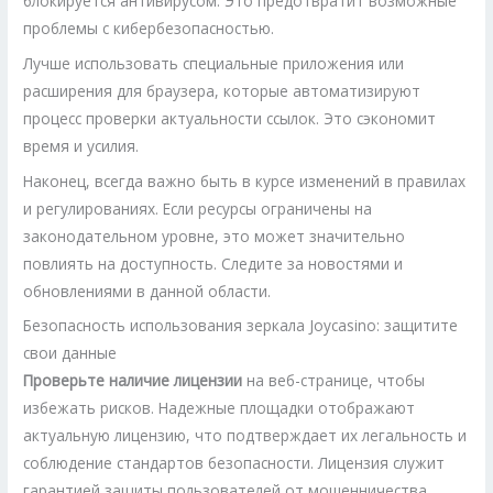
блокируется антивирусом. Это предотвратит возможные
проблемы с кибербезопасностью.
Лучше использовать специальные приложения или
расширения для браузера, которые автоматизируют
процесс проверки актуальности ссылок. Это сэкономит
время и усилия.
Наконец, всегда важно быть в курсе изменений в правилах
и регулированиях. Если ресурсы ограничены на
законодательном уровне, это может значительно
повлиять на доступность. Следите за новостями и
обновлениями в данной области.
Безопасность использования зеркала Joycasino: защитите
свои данные
Проверьте наличие лицензии
на веб-странице, чтобы
избежать рисков. Надежные площадки отображают
актуальную лицензию, что подтверждает их легальность и
соблюдение стандартов безопасности. Лицензия служит
гарантией защиты пользователей от мошенничества.