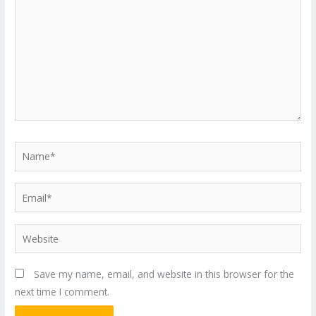
Name*
Email*
Website
Save my name, email, and website in this browser for the
next time I comment.