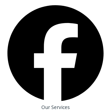
Our Services