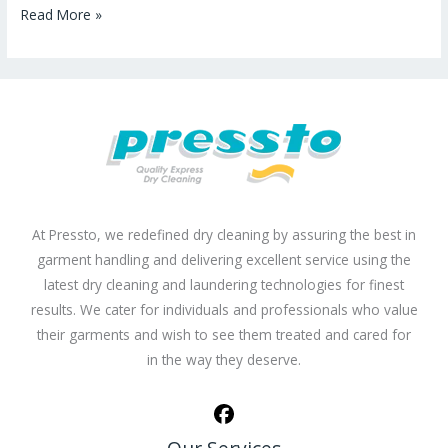
Read More »
At Pressto, we redefined dry cleaning by assuring the best in
garment handling and delivering excellent service using the
latest dry cleaning and laundering technologies for finest
results. We cater for individuals and professionals who value
their garments and wish to see them treated and cared for
in the way they deserve.