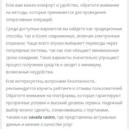
Если вам важен комфорт и удобство, обратите внимание
на методы, которые принимаются для проведения
оперативных операций.
Среди доступных вариантов вы найдете как традиционные
способы, так и более современные, включая электронные
кошельки. Чаще всего игроки выбирают переводы через
популярные системы, так как они обещают минимальные
сроки ожидания. Такие варианты значительно упрощают
процесс получения средств и сводят к минимуму
возможные неудобства.
Если интересуетесь вопросами безопасности,
рекомендуется изучить рейтинги и отзывы пользователей.
Обратите внимание на платформы, которые гарантируют
прозрачные условия и высокий уровень сервиса. Надежный
выбор можно сделать, ознакомившись с порталами,
такими как
vavada casino
, где представлены актуальные
данные и мнения о качестве услуг.