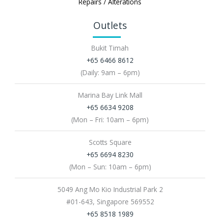
Repairs / Alterations
Outlets
Bukit Timah
+65 6466 8612
(Daily: 9am – 6pm)
Marina Bay Link Mall
+65 6634 9208
(Mon – Fri: 10am – 6pm)
Scotts Square
+65 6694 8230
(Mon – Sun: 10am – 6pm)
5049 Ang Mo Kio Industrial Park 2
#01-643, Singapore 569552
+65 8518 1989