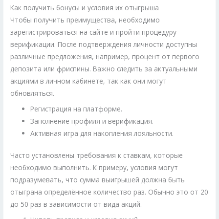
Как получить бонусы и условия их отыгрыша
Чтобы получить преимущества, необходимо
зарегистрироваться на сайте и пройти процедуру
верификации. После подтверждения личности доступны
различные предложения, например, процент от первого
депозита или фриспины. Важно следить за актуальными
акциями в личном кабинете, так как они могут
обновляться.
Регистрация на платформе.
Заполнение профиля и верификация.
Активная игра для накопления лояльности.
Часто установлены требования к ставкам, которые
необходимо выполнить. К примеру, условия могут
подразумевать, что сумма выигрышей должна быть
отыграна определённое количество раз. Обычно это от 20
до 50 раз в зависимости от вида акций.