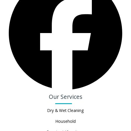
Our Services
Dry & Wet Cleaning
Household